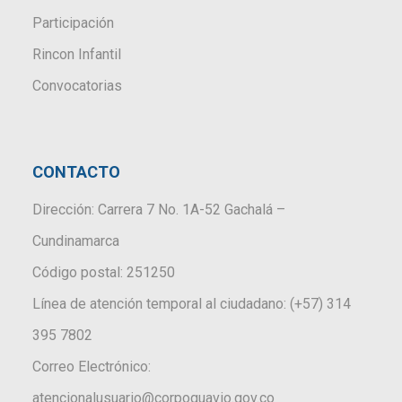
Participación
Rincon Infantil
Convocatorias
CONTACTO
Dirección: Carrera 7 No. 1A-52 Gachalá –
Cundinamarca
Código postal: 251250
Línea de atención temporal al ciudadano: (+57) 314
395 7802
Correo Electrónico:
atencionalusuario@corpoguavio.gov.co