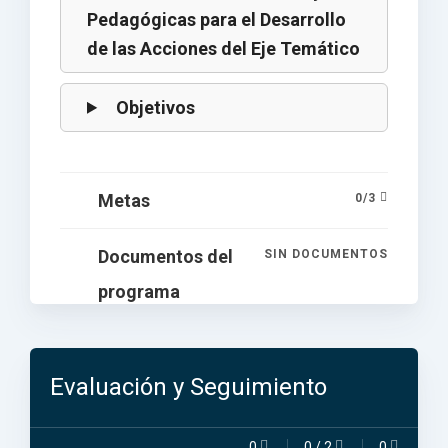
Pedagógicas para el Desarrollo
de las Acciones del Eje Temático
Objetivos
Metas
0
/
3
Documentos del
SIN DOCUMENTOS
programa
Evaluación y Seguimiento
0
0
/
2
0