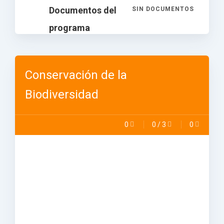
Documentos del
SIN DOCUMENTOS
programa
Conservación de la
Biodiversidad
0
0
/
3
0